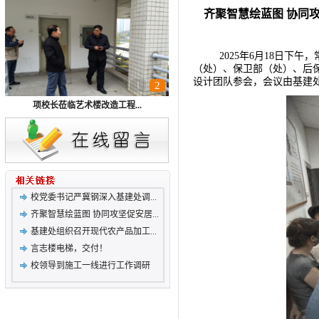
齐聚智慧绘蓝图 协同
2025年6月18日下
（处）、保卫部（处）、后
设计团队参会，会议由基建
1
2
项校长莅临艺术楼改造工程...
校党委书记严冀钢深入基建处调...
齐聚智慧绘蓝图 协同攻坚促安居...
基建处组织召开现代农产品加工...
言志楼电梯，交付！
校领导到施工一线进行工作调研