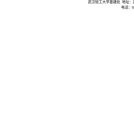
武汉轻工大学基建处 地址：
电话：02