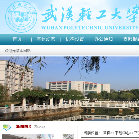
首页
|
基建动态
|
机构设置
|
办公通知
|
支部报
欢迎光临本网站
当前位置：
首页
>>
下载中心
>>
正