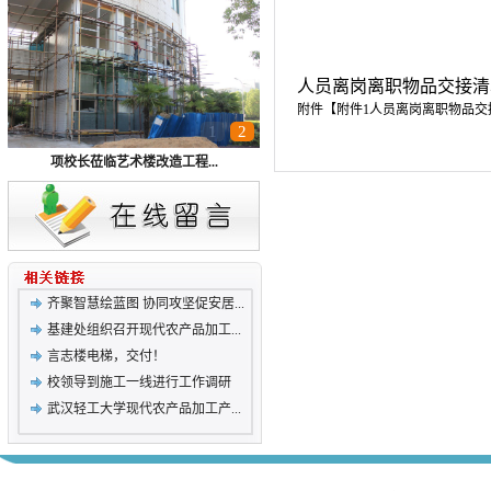
人员离岗离职物品交接清
附件【
附件1人员离岗离职物品交接清
1
2
项校长莅临艺术楼改造工程...
齐聚智慧绘蓝图 协同攻坚促安居...
基建处组织召开现代农产品加工...
言志楼电梯，交付！
校领导到施工一线进行工作调研
武汉轻工大学现代农产品加工产...